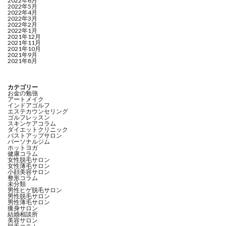
2022年6月
2022年5月
2022年4月
2022年3月
2022年2月
2022年1月
2021年12月
2021年11月
2021年10月
2021年9月
2021年8月
カテゴリー
お金の勉強
アートメイク
インドアゴルフ
エステカウンセリング
ゴルフレッスン
スキンケアコラム
ダイエットクリニック
バストアップサロン
パーソナルジム
ホットヨガ
健康コラム
女性脱毛サロン
女性薄毛サロン
小顔美容サロン
整形コラム
未分類
男性ヒゲ脱毛サロン
男性脱毛サロン
男性薄毛サロン
痩身サロン
結婚相談所
美容サロン