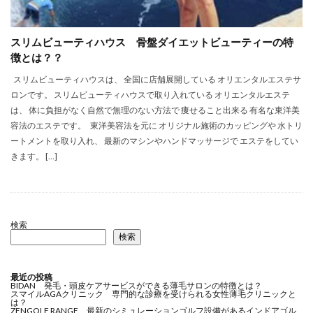
スリムビューティハウス 骨盤ダイエットビューティーの特
徴とは？？
スリムビューティハウスは、 全国に店舗展開している オリエンタルエステサ
ロンです。 スリムビューティハウスで取り入れている オリエンタルエステ
は、 体に負担がなく自然で無理のない方法で 痩せること出来る 有名な東洋美
容法のエステです。 東洋美容法を元に オリジナル施術のカッピングや 水トリ
ートメントを取り入れ、 最新のマシンやハンドマッサージで エステをしてい
きます。 […]
検索
検索
最近の投稿
BIDAN 発毛・頭皮ケアサービスができる薄毛サロンの特徴とは？
スマイルAGAクリニック 専門的な診療を受けられる女性薄毛クリニックと
は？
ZENGOLF RANGE 最新のシミュレーションゴルフ設備があるインドアゴル