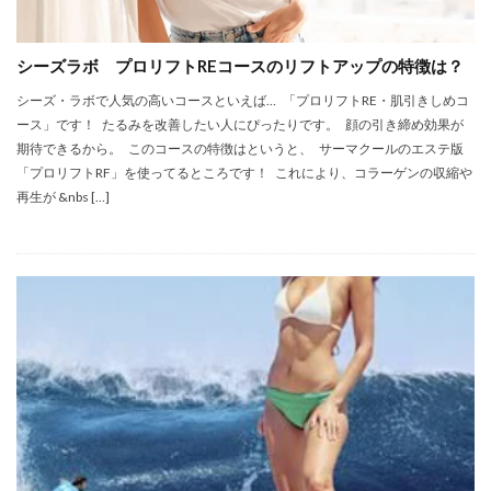
シーズラボ プロリフトREコースのリフトアップの特徴は？
シーズ・ラボで人気の高いコースといえば… 「プロリフトRE・肌引きしめコ
ース」です！ たるみを改善したい人にぴったりです。 顔の引き締め効果が
期待できるから。 このコースの特徴はというと、 サーマクールのエステ版
「プロリフトRF」を使ってるところです！ これにより、コラーゲンの収縮や
再生が &nbs […]