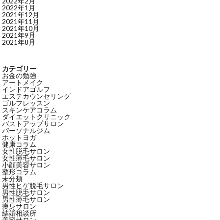
2022年2月
2022年1月
2021年12月
2021年11月
2021年10月
2021年9月
2021年8月
カテゴリー
お金の勉強
アートメイク
インドアゴルフ
エステカウンセリング
ゴルフレッスン
スキンケアコラム
ダイエットクリニック
バストアップサロン
パーソナルジム
ホットヨガ
健康コラム
女性脱毛サロン
女性薄毛サロン
小顔美容サロン
整形コラム
未分類
男性ヒゲ脱毛サロン
男性脱毛サロン
男性薄毛サロン
痩身サロン
結婚相談所
美容サロン