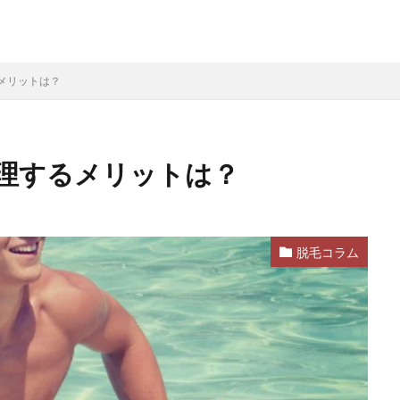
メリットは？
理するメリットは？
脱毛コラム