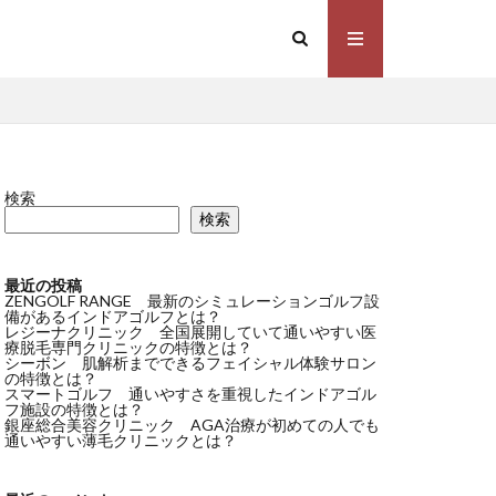
検索
検索
最近の投稿
ZENGOLF RANGE 最新のシミュレーションゴルフ設
備があるインドアゴルフとは？
レジーナクリニック 全国展開していて通いやすい医
療脱毛専門クリニックの特徴とは？
シーボン 肌解析までできるフェイシャル体験サロン
の特徴とは？
スマートゴルフ 通いやすさを重視したインドアゴル
フ施設の特徴とは？
銀座総合美容クリニック AGA治療が初めての人でも
通いやすい薄毛クリニックとは？