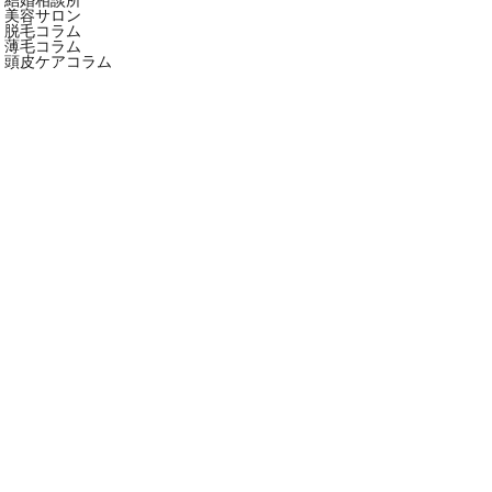
美容サロン
脱毛コラム
薄毛コラム
頭皮ケアコラム