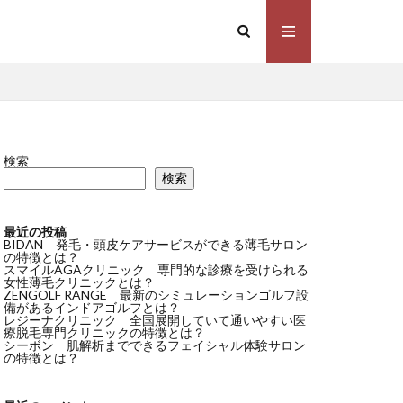
検索
検索
最近の投稿
BIDAN 発毛・頭皮ケアサービスができる薄毛サロン
の特徴とは？
スマイルAGAクリニック 専門的な診療を受けられる
女性薄毛クリニックとは？
ZENGOLF RANGE 最新のシミュレーションゴルフ設
備があるインドアゴルフとは？
レジーナクリニック 全国展開していて通いやすい医
療脱毛専門クリニックの特徴とは？
シーボン 肌解析までできるフェイシャル体験サロン
の特徴とは？