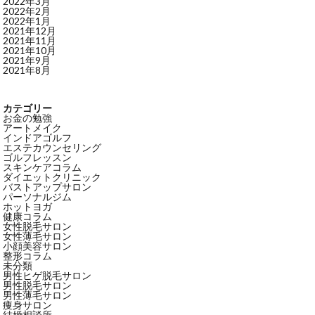
2022年3月
2022年2月
2022年1月
2021年12月
2021年11月
2021年10月
2021年9月
2021年8月
カテゴリー
お金の勉強
アートメイク
インドアゴルフ
エステカウンセリング
ゴルフレッスン
スキンケアコラム
ダイエットクリニック
バストアップサロン
パーソナルジム
ホットヨガ
健康コラム
女性脱毛サロン
女性薄毛サロン
小顔美容サロン
整形コラム
未分類
男性ヒゲ脱毛サロン
男性脱毛サロン
男性薄毛サロン
痩身サロン
結婚相談所