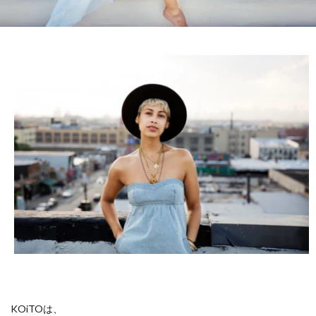
KOiTOは、