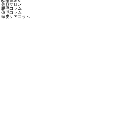
美容サロン
脱毛コラム
薄毛コラム
頭皮ケアコラム