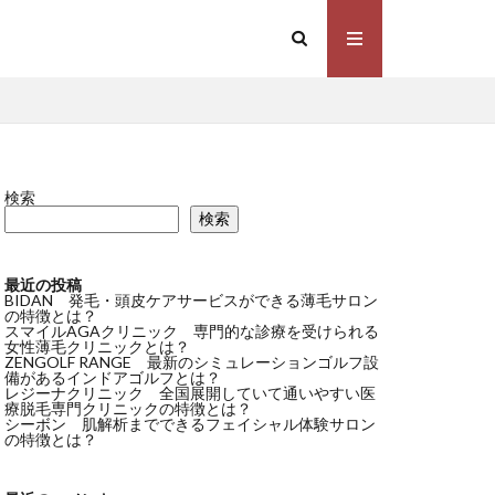
検索
検索
最近の投稿
BIDAN 発毛・頭皮ケアサービスができる薄毛サロン
の特徴とは？
スマイルAGAクリニック 専門的な診療を受けられる
女性薄毛クリニックとは？
ZENGOLF RANGE 最新のシミュレーションゴルフ設
備があるインドアゴルフとは？
レジーナクリニック 全国展開していて通いやすい医
療脱毛専門クリニックの特徴とは？
シーボン 肌解析までできるフェイシャル体験サロン
の特徴とは？