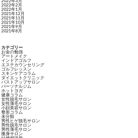
2022年3月
2022年2月
2022年1月
2021年12月
2021年11月
2021年10月
2021年9月
2021年8月
カテゴリー
お金の勉強
アートメイク
インドアゴルフ
エステカウンセリング
ゴルフレッスン
スキンケアコラム
ダイエットクリニック
バストアップサロン
パーソナルジム
ホットヨガ
健康コラム
女性脱毛サロン
女性薄毛サロン
小顔美容サロン
整形コラム
未分類
男性ヒゲ脱毛サロン
男性脱毛サロン
男性薄毛サロン
痩身サロン
結婚相談所