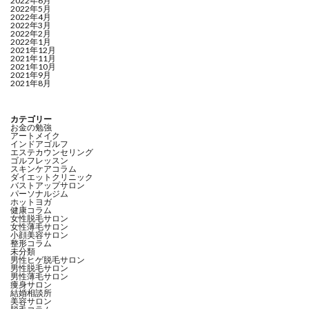
2022年6月
2022年5月
2022年4月
2022年3月
2022年2月
2022年1月
2021年12月
2021年11月
2021年10月
2021年9月
2021年8月
カテゴリー
お金の勉強
アートメイク
インドアゴルフ
エステカウンセリング
ゴルフレッスン
スキンケアコラム
ダイエットクリニック
バストアップサロン
パーソナルジム
ホットヨガ
健康コラム
女性脱毛サロン
女性薄毛サロン
小顔美容サロン
整形コラム
未分類
男性ヒゲ脱毛サロン
男性脱毛サロン
男性薄毛サロン
痩身サロン
結婚相談所
美容サロン