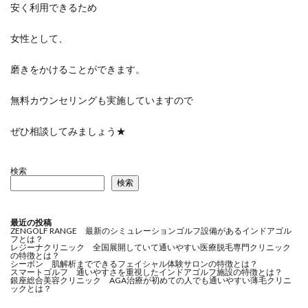
安く利用できるため
女性として、
磨きをかけることができます。
無料カウンセリングも実施していますので
ぜひ相談してみましょう★
検索
検索
最近の投稿
ZENGOLF RANGE 最新のシミュレーションゴルフ設備があるインドアゴル
フとは？
レジーナクリニック 全国展開していて通いやすい医療脱毛専門クリニック
の特徴とは？
シーボン 肌解析までできるフェイシャル体験サロンの特徴とは？
スマートゴルフ 通いやすさを重視したインドアゴルフ施設の特徴とは？
銀座総合美容クリニック AGA治療が初めての人でも通いやすい薄毛クリニ
ックとは？